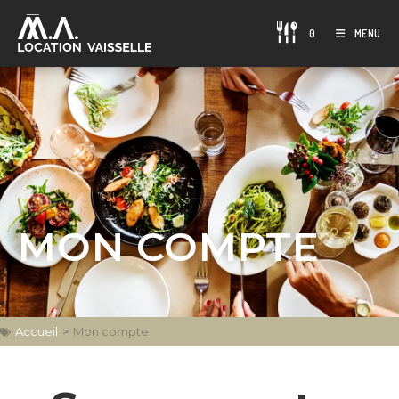
0
MENU
MON COMPTE
Accueil
>
Mon compte