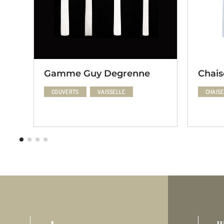
Gamme Guy Degrenne
Chais
COUVERTS
VAISSELLE
CHAISE