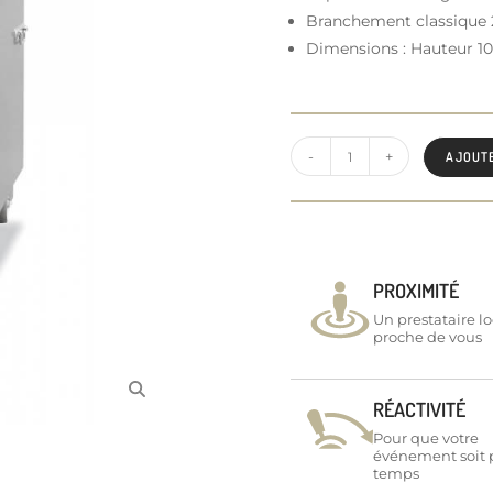
Branchement classique 
Dimensions : Hauteur 10
-
+
AJOUT
PROXIMITÉ
Un prestataire lo
proche de vous
RÉACTIVITÉ
Pour que votre
événement soit 
temps