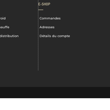
E-SHOP
roid
Commandes
hauffe
Adresses
distribution
Détails du compte