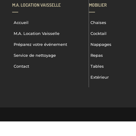
M.A. LOCATION VAISSELLE
MOBILIER
Accueil
Chaises
M.A. Location Vaisselle
Cocktail
Préparez votre événement
Nappages
Service de nettoyage
Repas
Contact
Tables
Extérieur