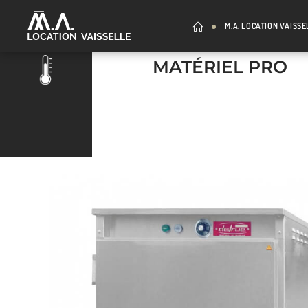
M.A. LOCATION VAISSE
MATÉRIEL PRO