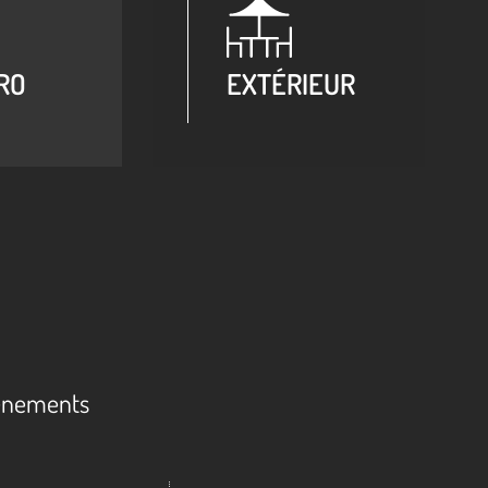
RO
EXTÉRIEUR
événements