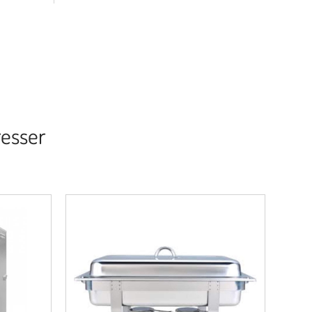
resser