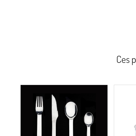
Ces p