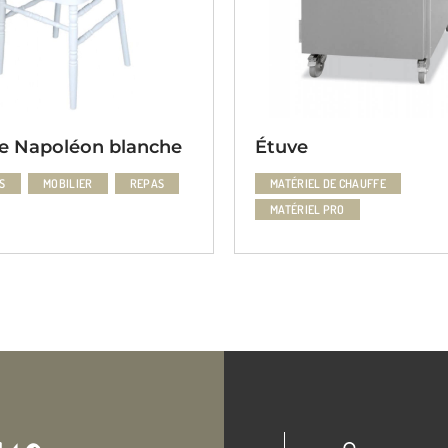
e Napoléon blanche
Étuve
S
MOBILIER
REPAS
MATÉRIEL DE CHAUFFE
MATÉRIEL PRO