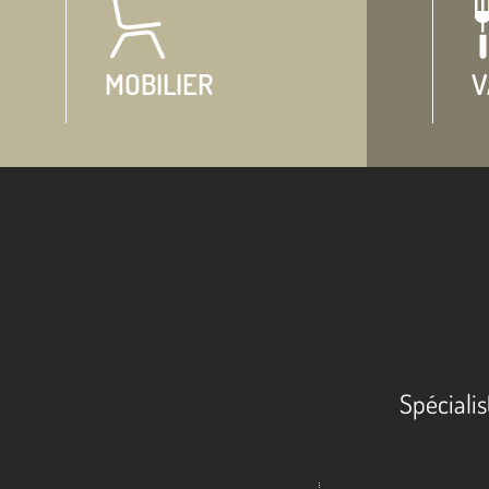
MOBILIER
V
Spécialis