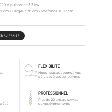
220 V puissance 3.3 kw
9 cm / Largeur 78 cm / Profondeur 117 cm
ER AU PANIER
FLEXIBILITÉ
cal,
Nous nous adaptons à vos
délais et à vos contraintes
PROFESSIONNEL
Plus de 20 ans au service
prêt à
de vos événements