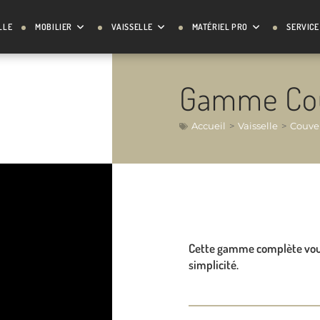
LLE
MOBILIER
VAISSELLE
MATÉRIEL PRO
SERVICE
Gamme Co
Accueil
>
Vaisselle
>
Couve
Cette gamme complète vous 
simplicité.