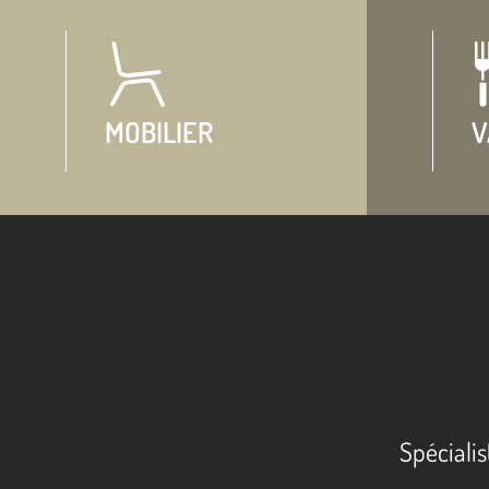
MOBILIER
V
Spécialis