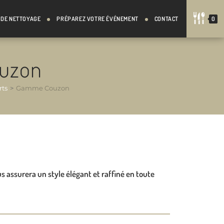
 DE NETTOYAGE
PRÉPAREZ VOTRE ÉVÉNEMENT
CONTACT
0
uzon
rts
>
Gamme Couzon
assurera un style élégant et raffiné en toute