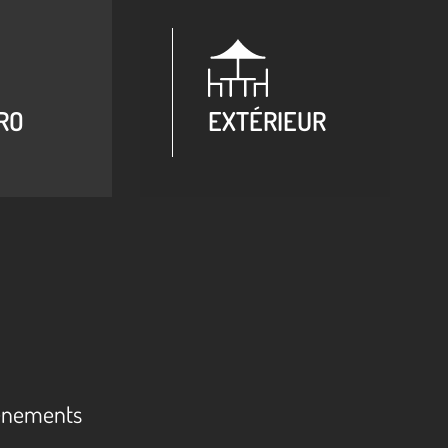
RO
EXTÉRIEUR
événements