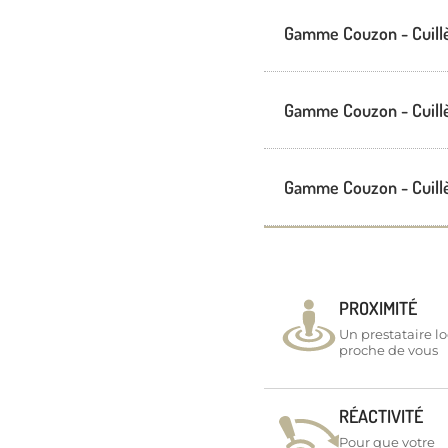
Gamme Couzon - Cuill
Gamme Couzon - Cuill
Gamme Couzon - Cuill
PROXIMITÉ
Un prestataire lo
proche de vous
RÉACTIVITÉ
Pour que votre