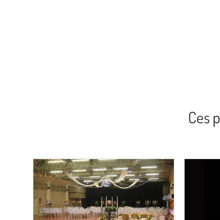
Ces p