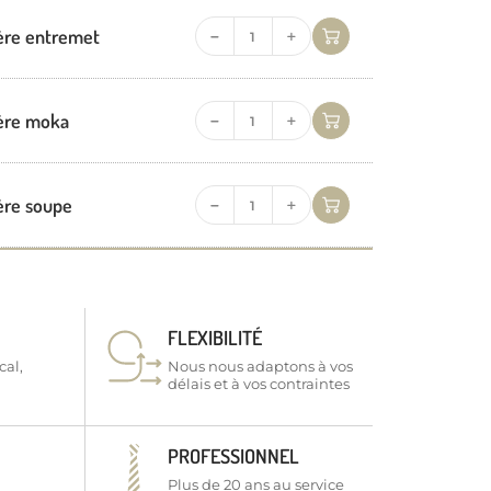
ère entremet
ère moka
ère soupe
FLEXIBILITÉ
cal,
Nous nous adaptons à vos
délais et à vos contraintes
PROFESSIONNEL
Plus de 20 ans au service