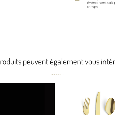
événement soit 
temps
roduits peuvent également vous inté