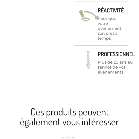
RÉACTIVITÉ
Pour que
votre
événement
soit prêt à
temps
PROFESSIONNEL
Plus de 20 ans au
service de vos
événements
Ces produits peuvent
également vous intéresser