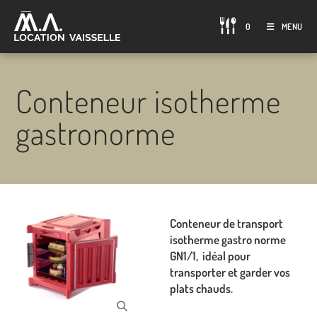
0
MENU
Conteneur isotherme
gastronorme
Conteneur de transport
isotherme gastro norme
GN1/1, idéal pour
transporter et garder vos
plats chauds.